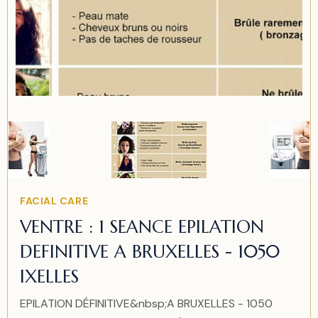
Item
2
of
2
Item
FACIAL CARE
2
VENTRE : 1 SEANCE EPILATION
of
DEFINITIVE A BRUXELLES - 1050
2
IXELLES
EPILATION DÉFINITIVE&nbsp;A BRUXELLES - 1050