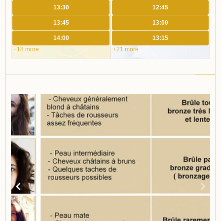
13:30
12:45
13:45
13:00
14:00
13:15
+18 more
+21 more