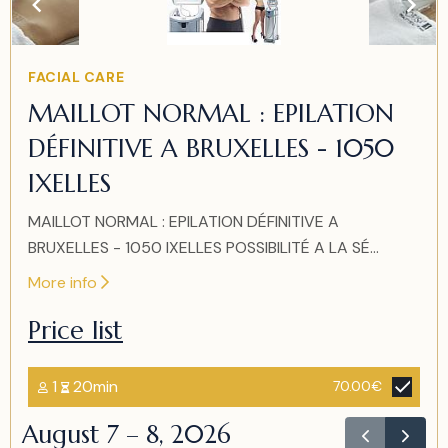
of
2
Item
FACIAL CARE
2
MAILLOT NORMAL : EPILATION
of
DÉFINITIVE A BRUXELLES - 1050
2
IXELLES
MAILLOT NORMAL : EPILATION DÉFINITIVE A
BRUXELLES - 1050 IXELLES POSSIBILITÉ A LA SÉ...
More info
Price list
1
20min
70.00€
August 7 – 8, 2026