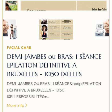
Item
2
of
2
Item
FACIAL CARE
2
DEMI-JAMBES ou BRAS: 1 SÉANCE
of
EPILATION DÉFINITIVE A
2
BRUXELLES - 1050 IXELLES
DEMI-JAMBES OU BRAS : 1 SÉANCE&nbsp;EPILATION
DÉFINITIVE A BRUXELLES - 1050
IXELLESPOSSIBILITÉ&n...
More info