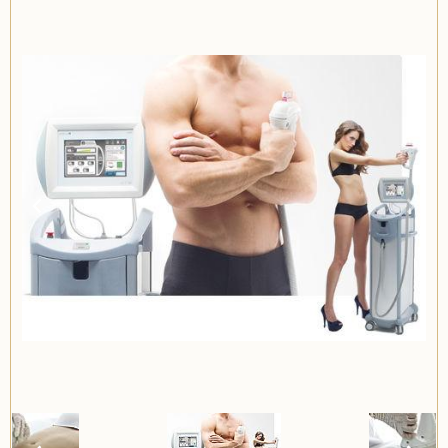
Item
2