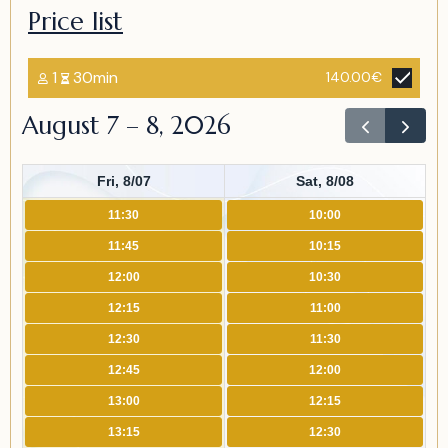
Price list
1
30min
140.00€
August 7 – 8, 2026
Fri, 8/07
Sat, 8/08
11:30
10:00
11:45
10:15
12:00
10:30
12:15
11:00
12:30
11:30
12:45
12:00
13:00
12:15
13:15
12:30