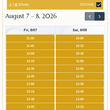
1
20min
100.00€
August 7 – 8, 2026
Fri, 8/07
Sat, 8/08
11:30
10:00
11:45
10:15
12:00
10:30
12:15
11:00
12:30
12:00
12:45
12:15
13:00
12:30
13:15
12:45
13:30
13:00
13:45
13:15