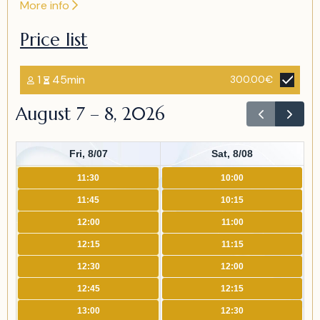
More info
Price list
1
45min
300.00€
August 7 – 8, 2026
Fri, 8/07
Sat, 8/08
11:30
10:00
11:45
10:15
12:00
11:00
12:15
11:15
12:30
12:00
12:45
12:15
13:00
12:30