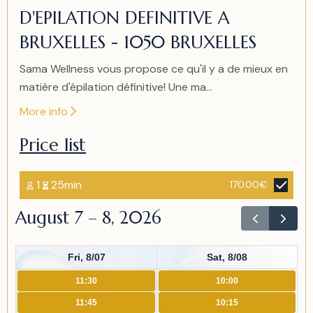
of
D'EPILATION DEFINITIVE A
2
BRUXELLES - 1050 BRUXELLES
Sama Wellness vous propose ce qu'il y a de mieux en
matière d'épilation définitive! Une ma...
More info
Price list
1
25min
170.00€
August 7 – 8, 2026
Fri, 8/07
Sat, 8/08
11:30
10:00
11:45
10:15