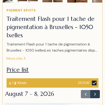
4
Item
PIGMENT SPOTS
2
Traitement Flash pour 1 tache de
of
pigmentation à Bruxelles - 1050
4
Ixelles
Traitement Flash pour 1 tache de pigmentation à
Bruxelles - 1050 ixellesLes taches pigmentaires disp...
More info
Price list
1
10min
25.00€
August 7 – 8, 2026