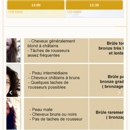
14:00
13:30
+18 more
+20 more