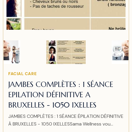
Item
2
of
2
Item
FACIAL CARE
2
JAMBES COMPLÈTES : 1 SÉANCE
of
EPILATION DÉFINITIVE A
2
BRUXELLES - 1050 IXELLES
JAMBES COMPLÈTES : 1 SÉANCE ÉPILATION DÉFINITIVE
À BRUXELLES - 1050 IXELLESSama Wellness vou...