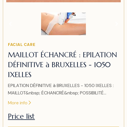
Item
1
of
1
Item
FACIAL CARE
1
MAILLOT ÉCHANCRÉ : EPILATION
of
DÉFINITIVE à BRUXELLES - 1050
1
IXELLES
EPILATION DÉFINITIVE à BRUXELLES - 1050 IXELLES :
MAILLOT&nbsp; ÉCHANCRÉ&nbsp; POSSIBILITÉ...
More info
Price list