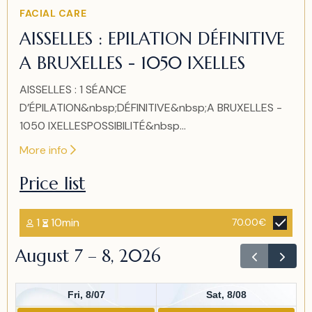
Item
FACIAL CARE
2
AISSELLES : EPILATION DÉFINITIVE
of
A BRUXELLES - 1050 IXELLES
2
AISSELLES : 1 SÉANCE
D’ÉPILATION&nbsp;DÉFINITIVE&nbsp;A BRUXELLES -
1050 IXELLESPOSSIBILITÉ&nbsp...
More info
Price list
1
10min
70.00€
August 7 – 8, 2026
Fri, 8/07
Sat, 8/08