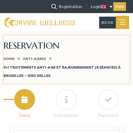
Sale
Registration
Login
BOOK
RESERVATION
HOME
ANTI-AGING
5+1 TRAITEMENTS ANTI-AGE ET RAJEUNISSEMENT (6 SÉANCES) À
BRUXELLES - 1050 IXELLES
Date
Information
Payment