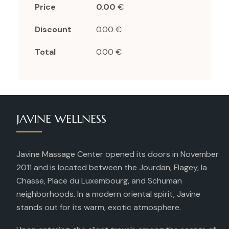
Price
0.00
€
Discount
0.00 €
Total
0.00 €
JAVINE WELLNESS
Javine Massage Center opened its doors in November
2011 and is located between the Jourdan, Flagey, la
Chasse, Place du Luxembourg, and Schuman
neighborhoods. In a modern oriental spirit, Javine
stands out for its warm, exotic atmosphere.