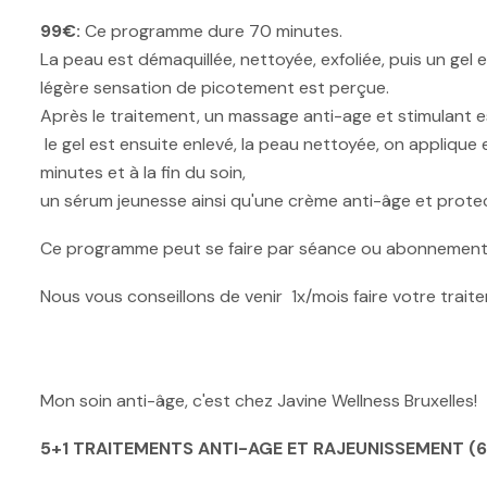
99€:
Ce programme dure 70 minutes.
La peau est démaquillée, nettoyée, exfoliée, puis un gel 
légère sensation de picotement est perçue.
Après le traitement, un massage anti-age et stimulant es
le gel est ensuite enlevé, la peau nettoyée, on appliqu
minutes et à la fin du soin,
un sérum jeunesse ainsi qu'une crème anti-âge et protec
Ce programme peut se faire par séance ou abonnement
Nous vous conseillons de venir 1x/mois faire votre trait
Mon soin anti-âge, c'est chez Javine Wellness Bruxelles!
5+1 TRAITEMENTS ANTI-AGE ET RAJEUNISSEMENT (6 S