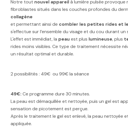
Notre tout
nouvel appareil
à lumière pulsée provoque 
fibroblastes situés dans les couches profondes du der
collagène
et permettant ainsi de
combler les petites rides et l
s'effectue sur l’ensemble du visage et du cou durant un 
L'effet est immédiat, la
peau
est plus
lumineuse
, plus
t
rides moins visibles. Ce type de traitement nécessite 
un résultat optimal et durable.
2 possibilités : 49€ ou 99€ la séance
49€:
Ce programme dure 30 minutes.
La peau est démaquillée et nettoyée, puis un gel est app
sensation de picotement est perçue.
Après le traitement le gel est enlevé, la peau nettoyée e
appliquée.