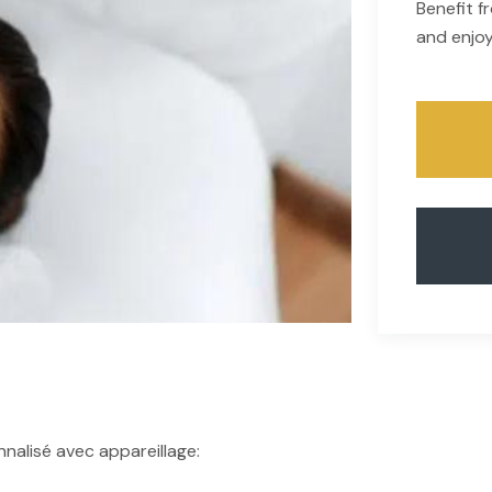
Benefit 
and enjoy
alisé avec appareillage: