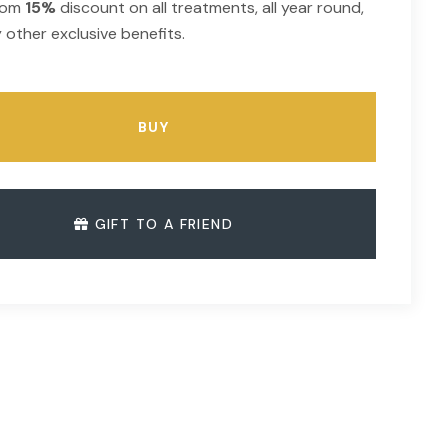
from
15%
discount on all treatments, all year round,
 other exclusive benefits.
BUY
GIFT TO A FRIEND