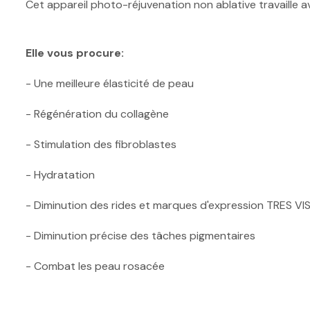
Cet appareil photo-réjuvenation non ablative travaille a
Elle vous procure:
- Une meilleure élasticité de peau
- Régénération du collagène
- Stimulation des fibroblastes
- Hydratation
- Diminution des rides et marques d'expression TRES VI
- Diminution précise des tâches pigmentaires
- Combat les peau rosacée