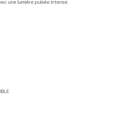
vec une lumière pulsée intense.
SIBLE