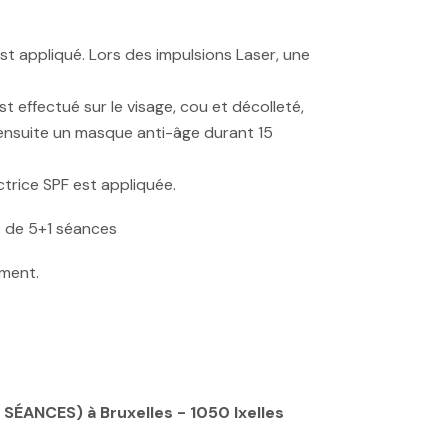
est appliqué. Lors des impulsions Laser, une
t effectué sur le visage, cou et décolleté,
e ensuite un masque anti-âge durant 15
trice SPF est appliquée.
 de 5+1 séances
ement.
ÉANCES) à Bruxelles - 1050 Ixelles