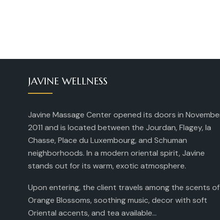
JAVINE WELLNESS
Javine Massage Center opened its doors in Novembe
2011 and is located between the Jourdan, Flagey, la
Chasse, Place du Luxembourg, and Schuman
neighborhoods. In a modern oriental spirit, Javine
stands out for its warm, exotic atmosphere.
Upon entering, the client travels among the scents of
Orange Blossoms, soothing music, decor with soft
Oriental accents, and tea available...