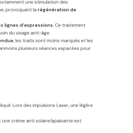
notamment une stimulation des
me, provoquant la
régénération de
es lignes d’expressions
. Ce traitement
soin du visage anti-âge.
endue
, les traits sont moins marqués et les
néanmoins plusieurs séances espacées pour
liqué. Lors des impulsions Laser, une légère
t une crème anti solaire/apaisante est