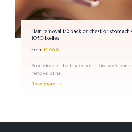
Hair removal 1/2 back or chest or stomach (men) in 
1050 Ixelles
From
19.00 €
Procedure of the treatment:- This men's hair removal i
removal of ha...
Read more