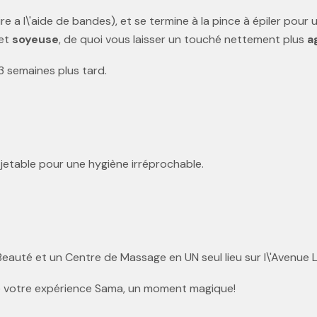
tire a l\'aide de bandes), et se termine à la pince à épiler pour
et
soyeuse
, de quoi vous laisser un touché nettement plus
a
 3 semaines plus tard.
 jetable pour une hygiène irréprochable.
Beauté et un Centre de Massage en UN seul lieu sur l\'Avenue L
 de votre expérience Sama, un moment magique!