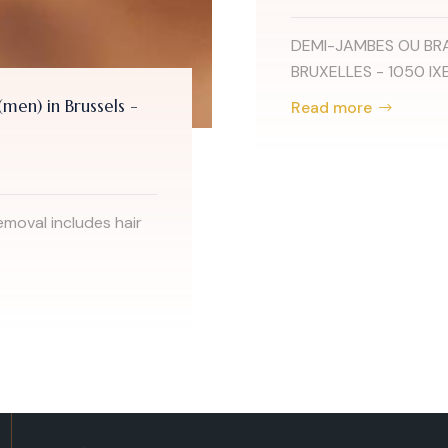
DEMI-JAMBES OU BRAS : 1 SÉ
BRUXELLES - 1050 IXEL...
Brussels -
Read more
ncludes hair