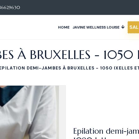
86629630
SAL
HOME
JAVINE WELLNESS LOUISE
S À BRUXELLES - 1050 I
EPILATION DEMI-JAMBES À BRUXELLES - 1050 IXELLES E
Epilation demi-jam