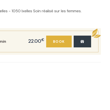
les - 1050 Ixelles Soin réalisé sur les femmes.
€
22.00
min
BOOK