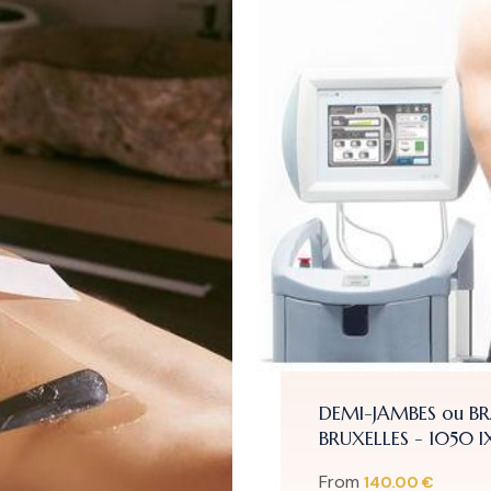
DEMI-JAMBES ou BRAS: 1 SÉ
BRUXELLES - 1050 IXELLES
From
140.00 €