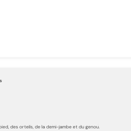
s
pied, des orteils, de la demi-jambe et du genou.