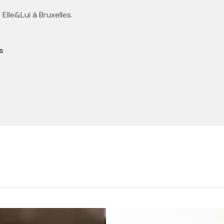
lle&Lui à Bruxelles.
s