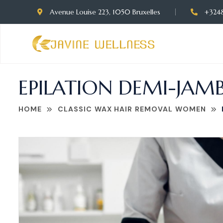
Avenue Louise 223, 1050 Bruxelles
+324
EPILATION DEMI-JAMBE
HOME
CLASSIC WAX HAIR REMOVAL WOMEN