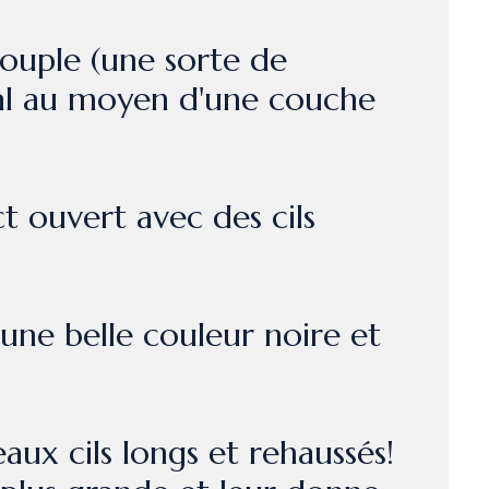
 souple (une sorte de
cial au moyen d'une couche
ct ouvert avec des cils
 une belle couleur noire et
ux cils longs et rehaussés!