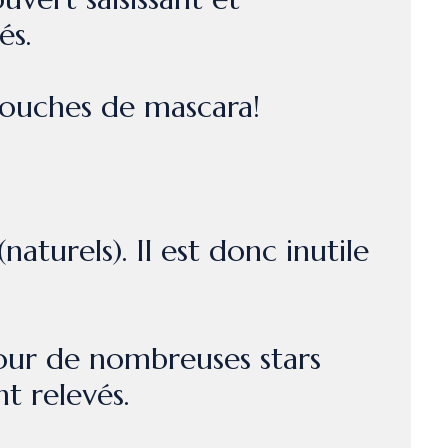
és.
 couches de mascara!
aturels). Il est donc inutile
our de nombreuses stars
nt relevés.