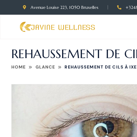
Avenue Louise 223, 1050 Bruxelles
+324
REHAUSSEMENT DE CIL
HOME
GLANCE
REHAUSSEMENT DE CILS À IXE