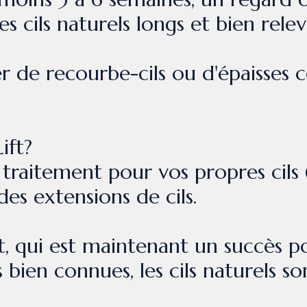
 cils naturels longs et bien relev
iser de recourbe-cils ou d'épaisses
ift?
traitement pour vos propres cils (n
des extensions de cils.
, qui est maintenant un succès p
 bien connues, les cils naturels so