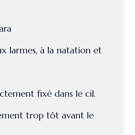
ara
ux larmes, à la natation et
tement fixé dans le cil.
tement trop tôt avant le