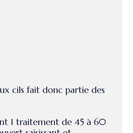
ux cils fait donc partie des
ent 1 traitement de 45 à 60
uvert saisissant et