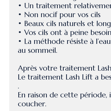
• Un traitement relativeme
• Non nocif pour vos cils
• Beaux cils naturels et lon
• Vos cils ont à peine besoi
• La méthode résiste à l’eau,
au sommeil.
Après votre traitement Lash 
Le traitement Lash Lift a be
.
En raison de cette période, 
coucher.