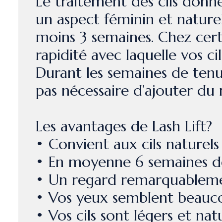
Le traitement des cils don
un aspect féminin et naturel
moins 3 semaines. Chez cer
rapidité avec laquelle vos ci
Durant les semaines de tenue,
pas nécessaire d’ajouter du 
Les avantages de Lash Lift?
• Convient aux cils naturels
• En moyenne 6 semaines de p
• Un regard remarquablemen
• Vos yeux semblent beauc
• Vos cils sont légers et nat