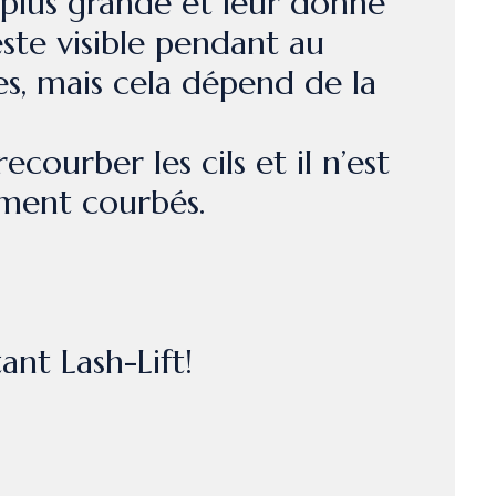
plus grande et leur donne
este visible pendant au
s, mais cela dépend de la
courber les cils et il n’est
ement courbés.
ant Lash-Lift!