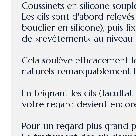
Coussinets en silicone soupl
Les cils sont d'abord relevé
bouclier en silicone), puis 
de «revêtement» au niveau d
Cela soulève efficacement les
naturels remarquablement lo
En teignant les cils (facult
votre regard devient encore
Pour un regard plus grand p