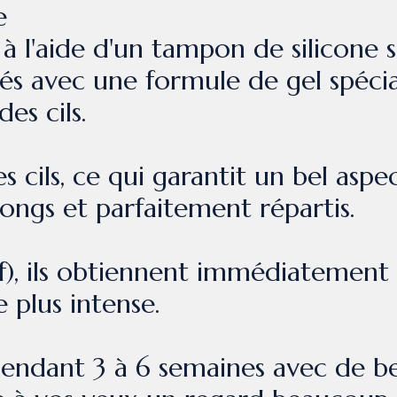
e
s à l'aide d'un tampon de silicone
fixés avec une formule de gel spé
es cils.
 cils, ce qui garantit un bel aspe
ngs et parfaitement répartis.
atif), ils obtiennent immédiatement
 plus intense.
endant 3 à 6 semaines avec de bea