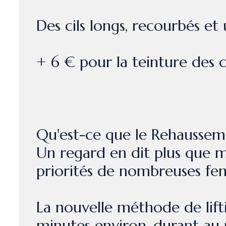
Des cils longs, recourbés et 
+ 6 € pour la teinture des c
Qu'est-ce que le Rehausseme
Un regard en dit plus que mil
priorités de nombreuses fe
La nouvelle méthode de lifti
minutes environ, durant au 