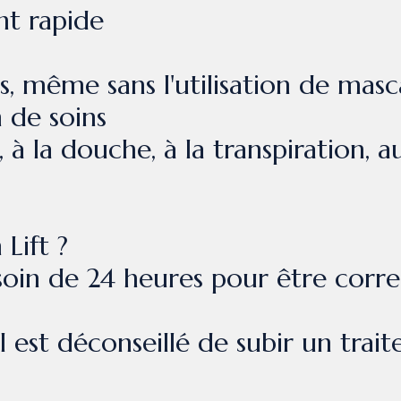
nt rapide
gs, même sans l'utilisation de masc
n de soins
 à la douche, à la transpiration, a
Lift ?
soin de 24 heures pour être correc
il est déconseillé de subir un trai