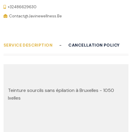
+32486629630
Contact@javinewellness.be
SERVICE DESCRIPTION
CANCELLATION POLICY
Teinture sourcils sans épilation à Bruxelles - 1050
Ixelles