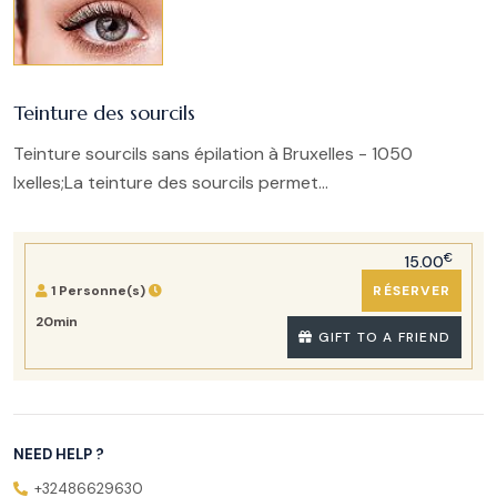
Teinture des sourcils
Teinture sourcils sans épilation à Bruxelles - 1050
Ixelles;La teinture des sourcils permet...
€
15.00
1 Personne(s)
RÉSERVER
20min
GIFT TO A FRIEND
NEED HELP ?
+32486629630