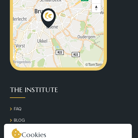
©TomTom
THE INSTITUTE
FAQ
BLOG
GALLERY
Cookies