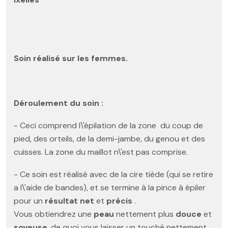
Soin réalisé sur les femmes.
Déroulement du soin :
- Ceci comprend l\'épilation de la zone du coup de
pied, des orteils, de la demi-jambe, du genou et des
cuisses. La zone du maillot n\'est pas comprise.
- Ce soin est réalisé avec de la cire tiède (qui se retire
a l\'aide de bandes), et se termine à la pince à épiler
pour un
résultat net
et
précis
.
Vous obtiendrez une
peau
nettement plus
douce
et
soyeuse
, de quoi vous laisser un touché nettement