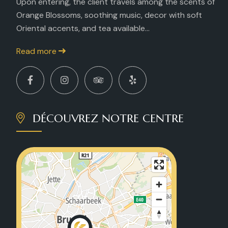
Upon entering, the client travels among the scents of
Orange Blossoms, soothing music, decor with soft
Oriental accents, and tea available...
Read more
DÉCOUVREZ NOTRE CENTRE