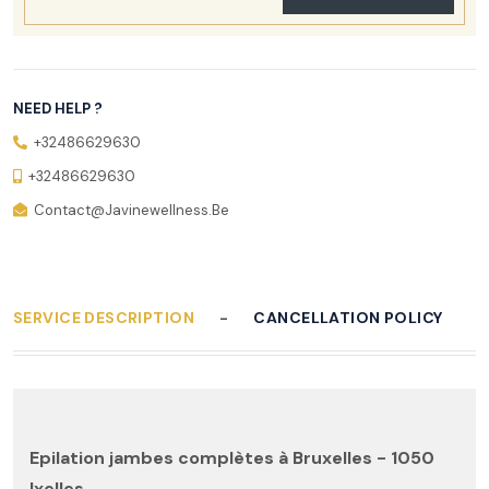
NEED HELP ?
+32486629630
+32486629630
Contact@javinewellness.be
SERVICE DESCRIPTION
CANCELLATION POLICY
Epilation jambes complètes à Bruxelles - 1050
Ixelles