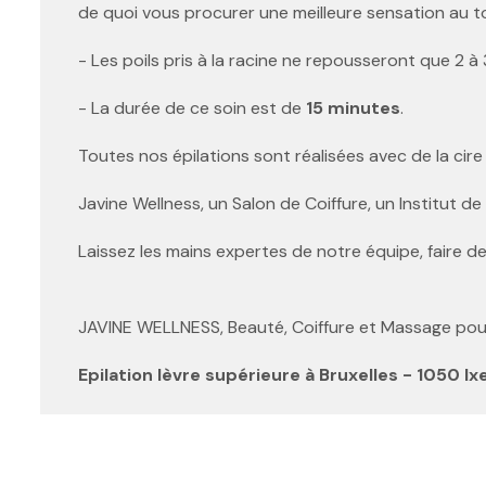
de quoi vous procurer une meilleure sensation au t
- Les poils pris à la racine ne repousseront que 2 à
- La durée de ce soin est de
15
minutes
.
Toutes nos épilations sont réalisées avec de la cir
Javine Wellness, un Salon de Coiffure, un Institut d
Laissez les mains expertes de notre équipe, faire
JAVINE WELLNESS, Beauté, Coiffure et Massage pour 
Epilation lèvre supérieure à Bruxelles - 1050 Ixe