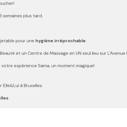
oucher!
 3 semaines plus tard.
e jetable pour une
hygiène irréprochable
.
e Beauté et un Centre de Massage en UN seul lieu sur L'Avenue 
 de votre expérience Sama, un moment magique!
Elle&Lui à Bruxelles.
lles