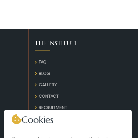
THE INSTITUTE
FAQ
BLOG
GALLERY
CONTACT
RECRUITMENT
Cookies
TERMS AND CONDITIONS
LEGAL NOTICES