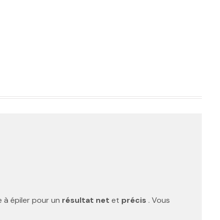
ce à épiler pour un
résultat net
et
précis
. Vous