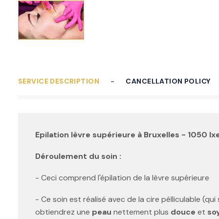
SERVICE DESCRIPTION
CANCELLATION POLICY
Epilation lèvre supérieure à Bruxelles - 1050 Ixe
Déroulement du soin :
- Ceci comprend l'épilation de la lèvre supérieure
- Ce soin est réalisé avec de la cire pélliculable (qu
obtiendrez une
peau
nettement plus
douce
et
so