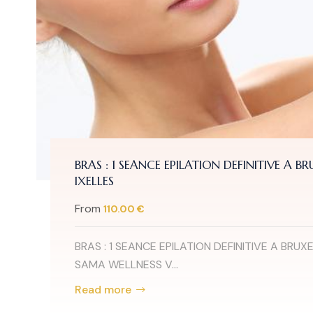
BRAS : 1 SEANCE EPILATION DEFINITIVE A BRUX
IXELLES
From
110.00 €
BRAS : 1 SEANCE EPILATION DEFINITIVE A BRUXELL
SAMA WELLNESS V...
Read more