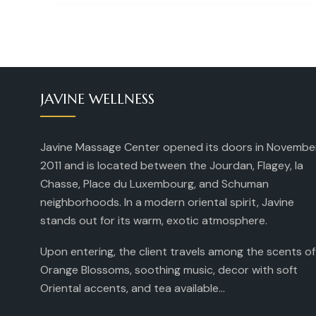
JAVINE WELLNESS
Javine Massage Center opened its doors in Novembe
2011 and is located between the Jourdan, Flagey, la
Chasse, Place du Luxembourg, and Schuman
neighborhoods. In a modern oriental spirit, Javine
stands out for its warm, exotic atmosphere.
Upon entering, the client travels among the scents of
Orange Blossoms, soothing music, decor with soft
Oriental accents, and tea available...