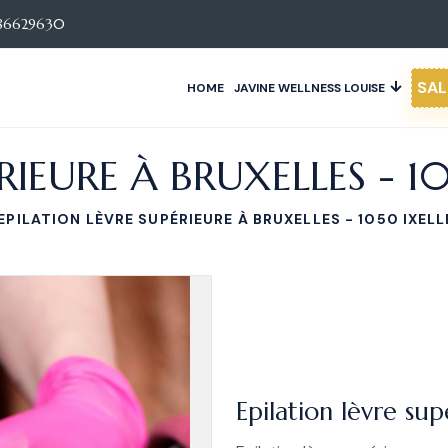
86629630
SAL
HOME
JAVINE WELLNESS LOUISE
RIEURE À BRUXELLES - 1
EPILATION LÈVRE SUPÉRIEURE À BRUXELLES - 1050 IXELL
Epilation lèvre sup