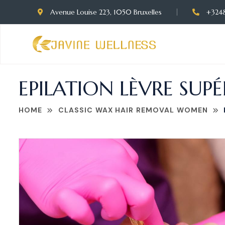
Avenue Louise 223, 1050 Bruxelles
+324
EPILATION LÈVRE SUPÉ
HOME
CLASSIC WAX HAIR REMOVAL WOMEN