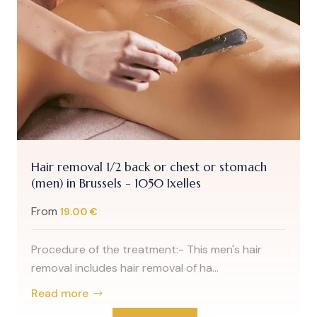
Hair removal 1/2 back or chest or stomach
(men) in Brussels - 1050 Ixelles
From
19.00 €
Procedure of the treatment:- This men's hair
removal includes hair removal of ha...
Read more