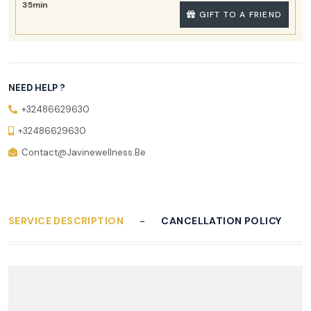
35min
GIFT TO A FRIEND
NEED HELP ?
+32486629630
+32486629630
Contact@javinewellness.be
SERVICE DESCRIPTION
CANCELLATION POLICY