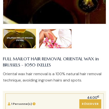
FULL MAILOT HAIR REMOVAL ORIENTAL WAX in
BRUSSELS - 1050 IXELLES
Oriental wax hair removal is a 100% natural hair removal
technique, avoiding ingrown hairs and spots.
€
44.00
1 Personne(s)
RÉSERVER