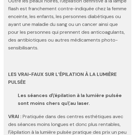
Outre les peaux noires, l\'épilation définitive à la lampe
flash est franchement contre-indiquée chez la femme
enceinte, les enfants, les personnes diabétiques ou
ayant une maladie du sang ou un cancer ainsi que
pour les personnes qui prennent des anticoagulants,
des antibiotiques ou autres médicaments photo-
sensibilisants.
LES VRAI-FAUX SUR L’ÉPILATION À LA LUMIÈRE
PULSÉE
Les séances d\'épilation à la lumière pulsée
sont moins chers qu\'au laser.
VRAI :
Pratiquée dans des centres esthétiques avec
des séances moins longues et donc plus rentables,
l\'épilation à la lumière pulsée pratique des prix un peu