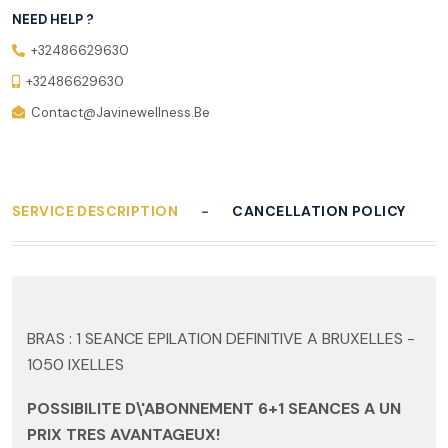
NEED HELP ?
+32486629630
+32486629630
Contact@javinewellness.be
SERVICE DESCRIPTION
CANCELLATION POLICY
BRAS : 1 SEANCE EPILATION DEFINITIVE A BRUXELLES -
1050 IXELLES
POSSIBILITE D\'ABONNEMENT 6+1 SEANCES A UN
PRIX TRES AVANTAGEUX!