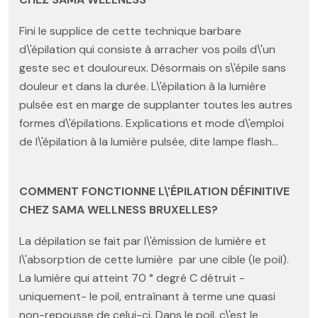
Fini le supplice de cette technique barbare
d\'épilation qui consiste à arracher vos poils d\'un
geste sec et douloureux. Désormais on s\'épile sans
douleur et dans la durée. L\'épilation à la lumière
pulsée est en marge de supplanter toutes les autres
formes d\'épilations. Explications et mode d\'emploi
de l\'épilation à la lumière pulsée, dite lampe flash…
COMMENT FONCTIONNE L\'ÉPILATION DÉFINITIVE
CHEZ SAMA WELLNESS BRUXELLES?
La dépilation se fait par l\'émission de lumière et
l\'absorption de cette lumière par une cible (le poil).
La lumière qui atteint 70 ° degré C détruit -
uniquement- le poil, entraînant à terme une quasi
non-repousse de celui-ci. Dans le poil, c\'est le