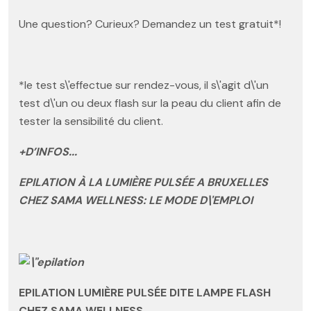
Une question? Curieux? Demandez un test gratuit*!
*le test s\'effectue sur rendez-vous, il s\'agit d\'un
test d\'un ou deux flash sur la peau du client afin de
tester la sensibilité du client.
+D’INFOS...
EPILATION À LA LUMIÈRE PULSÉE A BRUXELLES
CHEZ SAMA WELLNESS: LE MODE D\'EMPLOI
EPILATION LUMIÈRE PULSÉE DITE LAMPE FLASH
CHEZ SAMA WELLNESS