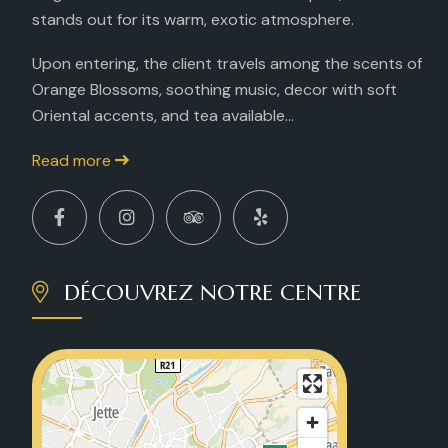
stands out for its warm, exotic atmosphere.
Upon entering, the client travels among the scents of
Orange Blossoms, soothing music, decor with soft
Oriental accents, and tea available...
Read more
DÉCOUVREZ NOTRE CENTRE