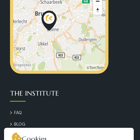
©TomTom
THE INSTITUTE
FAQ
BLOG
GALLERY
Cookies