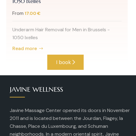
Give your hair a new life! Whether to revive your
current cut or for a...
Read more
I book
JAVINE WELLNESS
Javine Massage Center opened its doors in November
2011 and is located between the Jourdan, Flagey, la
Chasse, Place du Luxembourg, and Schuman
neighborhoods. In a modern oriental spirit, Javine